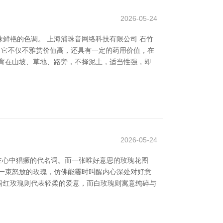
2026-05-24
鲜艳的色调。 上海浦珠音网络科技有限公司 石竹
。它不仅不雅赏价值高，还具有一定的药用价值，在
育在山坡、草地、路旁，不择泥土，适当性强，即
2026-05-24
主心中猖獗的代名词。而一张唯好意思的玫瑰花图
一束怒放的玫瑰，仿佛能霎时叫醒内心深处对好意
粉红玫瑰则代表轻柔的爱意，而白玫瑰则寓意纯碎与